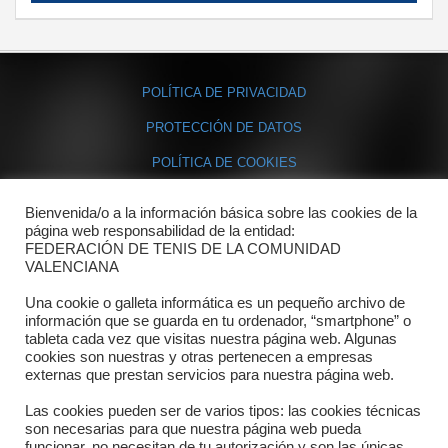
POLÍTICA DE PRIVACIDAD
PROTECCIÓN DE DATOS
POLÍTICA DE COOKIES
Bienvenida/o a la información básica sobre las cookies de la
Contacto
página web responsabilidad de la entidad:
FEDERACIÓN DE TENIS DE LA COMUNIDAD
Dónde estamos
VALENCIANA
Directorio departamentos
Una cookie o galleta informática es un pequeño archivo de
información que se guarda en tu ordenador, “smartphone” o
Horario
tableta cada vez que visitas nuestra página web. Algunas
cookies son nuestras y otras pertenecen a empresas
externas que prestan servicios para nuestra página web.
Formulario de contacto
Las cookies pueden ser de varios tipos: las cookies técnicas
son necesarias para que nuestra página web pueda
funcionar, no necesitan de tu autorización y son las únicas