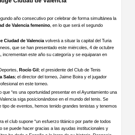
idge Ciudad de Valencia
gundo año consecutivo por celebrar de forma simultánea la
d de Valencia femenino
, en lo que será el segundo
e Ciudad de Valencia
volverá a situar la capital del Turia
orneos, que se han presentado este miércoles, 4 de octubre
a, incrementan este año su categoría y se equiparan en
 Deportes,
Rocío Gil
; el presidente del Club de Tenis
a Salas
; el director del torneo, Jaime Boira y el jugador
ofesional en este torneo.
do que “es una oportunidad presentar en el Ayuntamiento una
alencia siga posicionándose en el mundo del tenis. Se
e tipo de eventos, hemos tenido grandes tenistas y tenemos
a el club supone “un esfuerzo titánico por parte de todos
sto se puede hacer gracias a las ayudas institucionales y