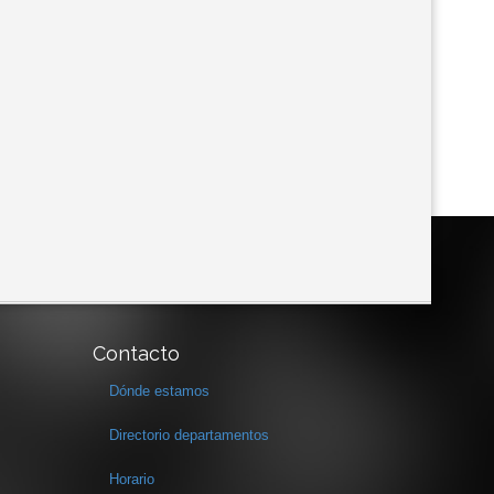
Contacto
Dónde estamos
Directorio departamentos
Horario