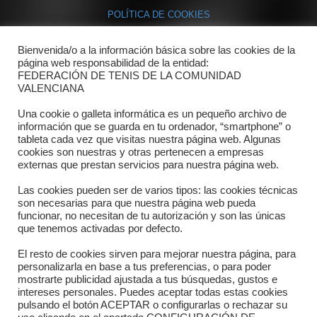
POLÍTICA DE COOKIES
Bienvenida/o a la información básica sobre las cookies de la
Contacto
página web responsabilidad de la entidad:
FEDERACIÓN DE TENIS DE LA COMUNIDAD
Dónde estamos
VALENCIANA
Directorio departamentos
Una cookie o galleta informática es un pequeño archivo de
información que se guarda en tu ordenador, “smartphone” o
Horario
tableta cada vez que visitas nuestra página web. Algunas
cookies son nuestras y otras pertenecen a empresas
externas que prestan servicios para nuestra página web.
Formulario de contacto
Las cookies pueden ser de varios tipos: las cookies técnicas
son necesarias para que nuestra página web pueda
funcionar, no necesitan de tu autorización y son las únicas
que tenemos activadas por defecto.
El resto de cookies sirven para mejorar nuestra página, para
personalizarla en base a tus preferencias, o para poder
mostrarte publicidad ajustada a tus búsquedas, gustos e
intereses personales. Puedes aceptar todas estas cookies
pulsando el botón ACEPTAR o configurarlas o rechazar su
Copyright © 2025 FTCV