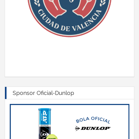
Sponsor Oficial-Dunlop