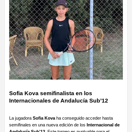
Sofia Kova semifinalista en los
Internacionales de Andalucía Sub’12
La jugadora
Sofia Kova
ha conseguido acceder hasta
semifinales en una nueva edición de los
Internacional de
Andalucía Sub’12
. Este torneo es puntuable para el