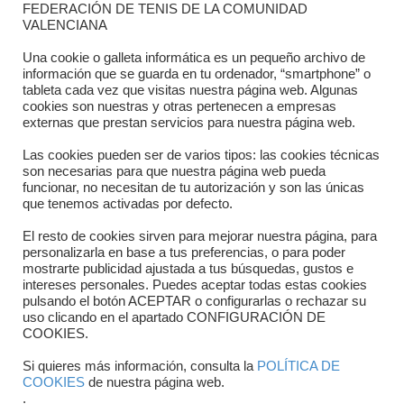
FEDERACIÓN DE TENIS DE LA COMUNIDAD
Dónde estamos
VALENCIANA
Directorio departamentos
Una cookie o galleta informática es un pequeño archivo de
información que se guarda en tu ordenador, “smartphone” o
Horario
tableta cada vez que visitas nuestra página web. Algunas
cookies son nuestras y otras pertenecen a empresas
externas que prestan servicios para nuestra página web.
Formulario de contacto
Las cookies pueden ser de varios tipos: las cookies técnicas
son necesarias para que nuestra página web pueda
funcionar, no necesitan de tu autorización y son las únicas
que tenemos activadas por defecto.
El resto de cookies sirven para mejorar nuestra página, para
personalizarla en base a tus preferencias, o para poder
mostrarte publicidad ajustada a tus búsquedas, gustos e
intereses personales. Puedes aceptar todas estas cookies
pulsando el botón ACEPTAR o configurarlas o rechazar su
Copyright © 2025 FTCV
uso clicando en el apartado CONFIGURACIÓN DE
COOKIES.
Si quieres más información, consulta la
POLÍTICA DE
COOKIES
de nuestra página web.
.