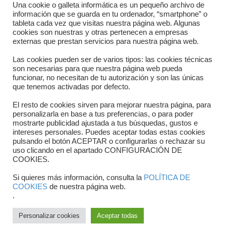
Directorio departamentos
Una cookie o galleta informática es un pequeño archivo de
información que se guarda en tu ordenador, “smartphone” o
Horario
tableta cada vez que visitas nuestra página web. Algunas
cookies son nuestras y otras pertenecen a empresas
externas que prestan servicios para nuestra página web.
Formulario de contacto
Las cookies pueden ser de varios tipos: las cookies técnicas
son necesarias para que nuestra página web pueda
funcionar, no necesitan de tu autorización y son las únicas
que tenemos activadas por defecto.
El resto de cookies sirven para mejorar nuestra página, para
personalizarla en base a tus preferencias, o para poder
mostrarte publicidad ajustada a tus búsquedas, gustos e
intereses personales. Puedes aceptar todas estas cookies
pulsando el botón ACEPTAR o configurarlas o rechazar su
Copyright © 2025 FTCV
uso clicando en el apartado CONFIGURACIÓN DE
COOKIES.
Si quieres más información, consulta la
POLÍTICA DE
COOKIES
de nuestra página web.
.
Personalizar cookies
Aceptar todas