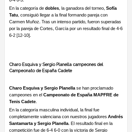
6-4 6-3.
En la categoría de
dobles
, la ganadora del torneo,
Sofía
Tatu
, consiguió llegar a la final formando pareja con
Carmen Muñoz. Tras un intenso partido, fueron superadas
por la pareja de Cortes, García por un resultado final de 4-6
6-2 [12-10].
Charo Esquiva y Sergio Planella campeones del
Campeonato de España Cadete
Charo Esquiva y Sergio Planella
se han proclamado
campeones en el
Campeonato de España MAPFRE de
Tenis Cadete
.
En la categoría masculina individual, la final fue
completamente valenciana con nuestros jugadores
Andrés
Santamarta y Sergio Planella
. El resultado final en la
competición fue de 6-4 6-0 con la victoria de Sergio