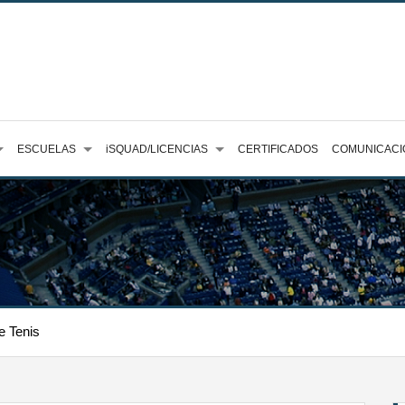
ESCUELAS
iSQUAD/LICENCIAS
CERTIFICADOS
COMUNICACI
e Tenis