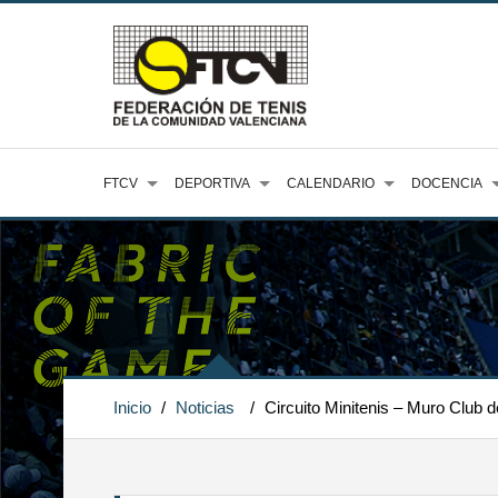
FTCV
DEPORTIVA
CALENDARIO
DOCENCIA
Inicio
/
Noticias
/
Circuito Minitenis – Muro Club d