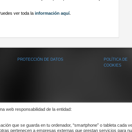
Puedes ver toda la
información aquí
.
PROTECCIÓN DE DATOS
POLÍTICA DE
COOKIES
ina web responsabilidad de la entidad:
mación que se guarda en tu ordenador, “smartphone” o tableta cada v
 otras pertenecen a empresas externas que prestan servicios para nu