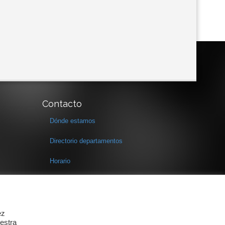
Contacto
Dónde estamos
Directorio departamentos
Horario
Formulario de contacto
ez
estra