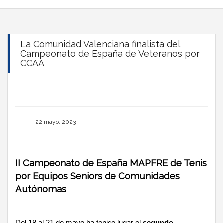
La Comunidad Valenciana finalista del
Campeonato de España de Veteranos por
CCAA
22 mayo, 2023
II Campeonato de España MAPFRE de Tenis
por Equipos Seniors de Comunidades
Autónomas
Del 18 al 21 de mayo ha tenido lugar el
segundo