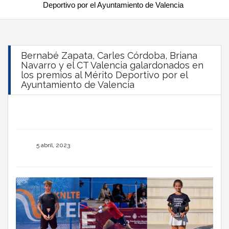
Deportivo por el Ayuntamiento de Valencia
Bernabé Zapata, Carles Córdoba, Briana
Navarro y el CT Valencia galardonados en
los premios al Mérito Deportivo por el
Ayuntamiento de Valencia
5 abril, 2023