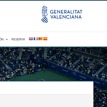
ÓN
RESERVA