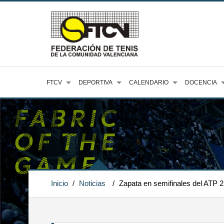
FTCV
DEPORTIVA
CALENDARIO
DOCENCIA
Inicio
/
Noticias
/
Zapata en semifinales del ATP 