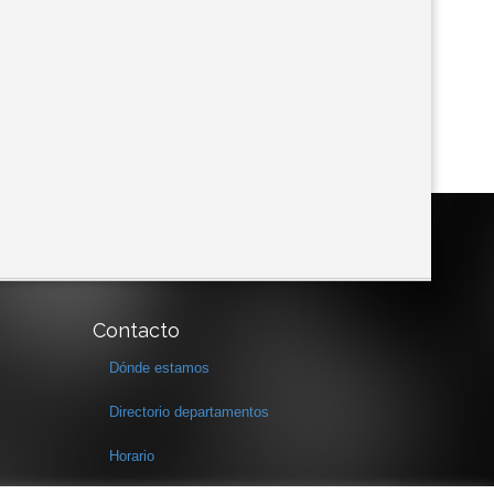
Contacto
Dónde estamos
Directorio departamentos
Horario