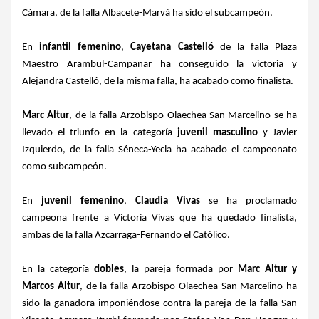
Cámara, de la falla Albacete-Marvà ha sido el subcampeón.
En
infantil femenino
,
Cayetana Castelló
de la falla Plaza
Maestro Arambul-Campanar ha conseguido la victoria y
Alejandra Castelló, de la misma falla, ha acabado como finalista.
Marc Altur
, de la falla Arzobispo-Olaechea San Marcelino se ha
llevado el triunfo en la categoría
juvenil masculino
y Javier
Izquierdo, de la falla Séneca-Yecla ha acabado el campeonato
como subcampeón.
En
juvenil femenino
,
Claudia Vivas
se ha proclamado
campeona frente a Victoria Vivas que ha quedado finalista,
ambas de la falla Azcarraga-Fernando el Católico.
En la categoría
dobles
, la pareja formada por
Marc Altur y
Marcos Altur
, de la falla Arzobispo-Olaechea San Marcelino ha
sido la ganadora imponiéndose contra la pareja de la falla San