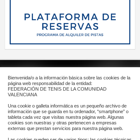
POLÍTICA DE PRIVACIDAD
Bienvenida/o a la información básica sobre las cookies de la
página web responsabilidad de la entidad:
PROTECCIÓN DE DATOS
FEDERACIÓN DE TENIS DE LA COMUNIDAD
POLÍTICA DE COOKIES
VALENCIANA
Una cookie o galleta informática es un pequeño archivo de
información que se guarda en tu ordenador, “smartphone” o
Contacto
tableta cada vez que visitas nuestra página web. Algunas
cookies son nuestras y otras pertenecen a empresas
Dónde estamos
externas que prestan servicios para nuestra página web.
Directorio departamentos
Las cookies pueden ser de varios tipos: las cookies técnicas