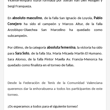
Vicente-Amparo Iturbi formada por Stefan Van Den Hoogen y
Sergi Franqueza.
En
absoluto masculino
, de la falla San Ignacio de Loyola,
Pablo
Conejero
ha sido el campeón y Marcos Altur, de la falla
Arzobispo-Olaechea San Marcelino ha quedado como
subcampeón.
Por último, de la categoría
absoluta femenina
, la victoria ha sido
para
Sara Soto
, de la falla Sta. Maria Micaela Martin El Humano.
Sara Alonso, de la falla Pintor Maella Av. Francia-Menorca ha
quedado como finalista en el torneo de fallas.
Desde la Federación de Tenis de la Comunidad Valenciana
queremos dar la enhorabuena a todos los participantes de este
torneo.
¡Os esperamos a todos para el siguiente torneo!