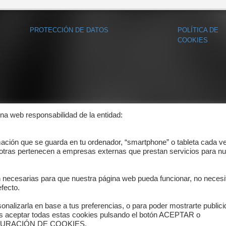
PROTECCIÓN DE DATOS
POLÍTICA DE
COOKIES
ina web responsabilidad de la entidad:
mación que se guarda en tu ordenador, “smartphone” o tableta cada v
 otras pertenecen a empresas externas que prestan servicios para nu
n necesarias para que nuestra página web pueda funcionar, no necesi
fecto.
onalizarla en base a tus preferencias, o para poder mostrarte public
es aceptar todas estas cookies pulsando el botón ACEPTAR o
ONFIGURACIÓN DE COOKIES.