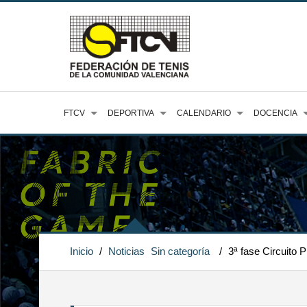
FTCV
DEPORTIVA
CALENDARIO
DOCENCIA
Inicio
/
Noticias
Sin categoría
/
3ª fase Circuito 