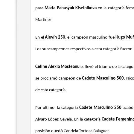
para
Maria Panasyuk Kiselnikova
en la categoría feme
Martinez.
En el
Alevín 250
, el campeón masculino fue
Hugo Muñ
Los subcampeones respectivos a esta categoría fueron
Celine Alexia Mosteanu
se llevó el triunfo de la catego
se proclamó campeón de
Cadete Masculino 500
. Nic
de esta categoría.
Por último, la categoría
Cadete Masculino 250
acabó 
Alvaro López Gavela. En la categoría
Cadete Femenin
posición quedó Candela Tortosa Balaguer.