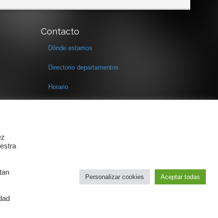
Contacto
Dónde estamos
Directorio departamentos
Horario
Formulario de contacto
ez
estra
tan
Personalizar cookies
Aceptar todas
idad