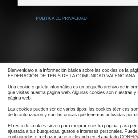
POLÍTICA DE PRIVACIDAD
Bienvenida/o a la información básica sobre las cookies de la pág
FEDERACIÓN DE TENIS DE LA COMUNIDAD VALENCIANA
Una cookie o galleta informática es un pequeño archivo de infor
que visitas nuestra página web. Algunas cookies son nuestras y
página web.
Las cookies pueden ser de varios tipos: las cookies técnicas so
de tu autorización y son las únicas que tenemos activadas por de
El resto de cookies sirven para mejorar nuestra página, para pers
Copyright © 2025 FTCV
ajustada a tus búsquedas, gustos e intereses personales. Pued
configurarlas o rechazar su uso clicando en el apartado C