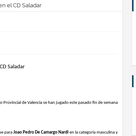
 en el CD Saladar
l CD Saladar
o Provincial de Valencia se han jugado este pasado fin de semana
fue para
Joao Pedro De Camargo Nardi
en la categoría masculina y