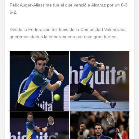
Felix Auger-Aliassime fue el que venció a Alcaraz por un 6-3
6-2.
Desde la Federación de Tenis de la Comunidad Valenciana
queremos darles la enhorabuena por este gran torneo.