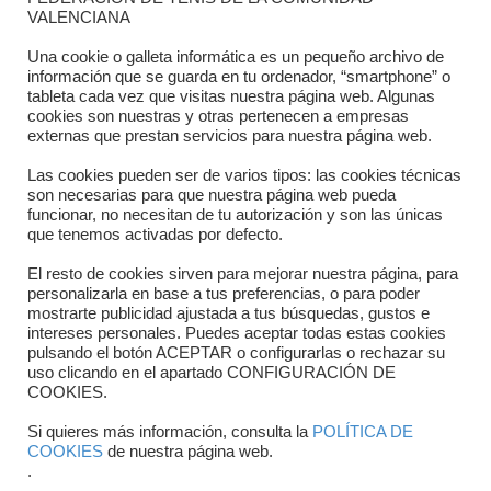
Dónde estamos
VALENCIANA
Directorio departamentos
Una cookie o galleta informática es un pequeño archivo de
información que se guarda en tu ordenador, “smartphone” o
Horario
tableta cada vez que visitas nuestra página web. Algunas
cookies son nuestras y otras pertenecen a empresas
externas que prestan servicios para nuestra página web.
Formulario de contacto
Las cookies pueden ser de varios tipos: las cookies técnicas
son necesarias para que nuestra página web pueda
funcionar, no necesitan de tu autorización y son las únicas
que tenemos activadas por defecto.
El resto de cookies sirven para mejorar nuestra página, para
personalizarla en base a tus preferencias, o para poder
mostrarte publicidad ajustada a tus búsquedas, gustos e
intereses personales. Puedes aceptar todas estas cookies
pulsando el botón ACEPTAR o configurarlas o rechazar su
Copyright © 2025 FTCV
uso clicando en el apartado CONFIGURACIÓN DE
COOKIES.
Si quieres más información, consulta la
POLÍTICA DE
COOKIES
de nuestra página web.
.