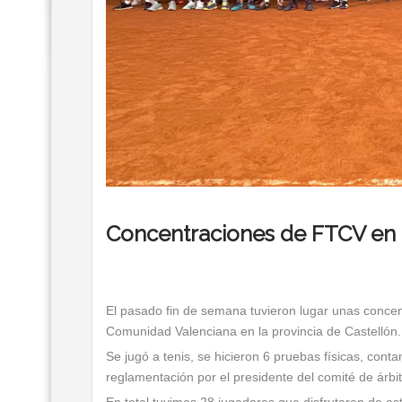
Concentraciones de FTCV en 
El pasado fin de semana tuvieron lugar unas concen
Comunidad Valenciana en la provincia de Castellón.
Se jugó a tenis, se hicieron 6 pruebas físicas, con
reglamentación por el presidente del comité de árbi
En total tuvimos 28 jugadores que disfrutaron de es