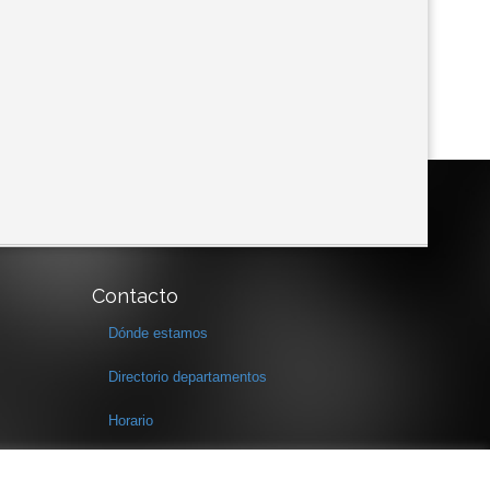
Contacto
Dónde estamos
Directorio departamentos
Horario
Formulario de contacto