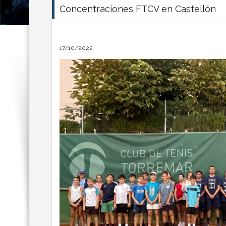
Concentraciones FTCV en Castellón
17/10/2022