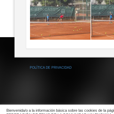
POLÍTICA DE PRIVACIDAD
Bienvenida/o a la información básica sobre las cookies de la pág