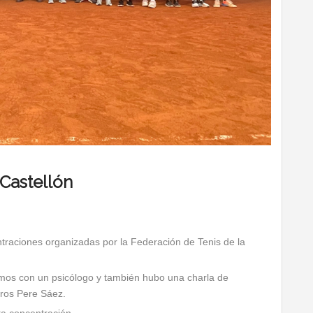
Castellón
traciones organizadas por la Federación de Tenis de la
tamos con un psicólogo y también hubo una charla de
tros Pere Sáez.
ta concentración.