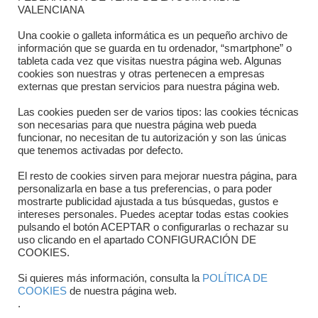
Dónde estamos
VALENCIANA
Directorio departamentos
Una cookie o galleta informática es un pequeño archivo de
información que se guarda en tu ordenador, “smartphone” o
Horario
tableta cada vez que visitas nuestra página web. Algunas
cookies son nuestras y otras pertenecen a empresas
externas que prestan servicios para nuestra página web.
Formulario de contacto
Las cookies pueden ser de varios tipos: las cookies técnicas
son necesarias para que nuestra página web pueda
funcionar, no necesitan de tu autorización y son las únicas
que tenemos activadas por defecto.
El resto de cookies sirven para mejorar nuestra página, para
personalizarla en base a tus preferencias, o para poder
mostrarte publicidad ajustada a tus búsquedas, gustos e
intereses personales. Puedes aceptar todas estas cookies
pulsando el botón ACEPTAR o configurarlas o rechazar su
Copyright © 2025 FTCV
uso clicando en el apartado CONFIGURACIÓN DE
COOKIES.
Si quieres más información, consulta la
POLÍTICA DE
COOKIES
de nuestra página web.
.