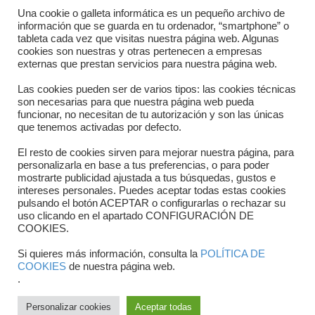
Directorio departamentos
Una cookie o galleta informática es un pequeño archivo de
información que se guarda en tu ordenador, “smartphone” o
Horario
tableta cada vez que visitas nuestra página web. Algunas
cookies son nuestras y otras pertenecen a empresas
externas que prestan servicios para nuestra página web.
Formulario de contacto
Las cookies pueden ser de varios tipos: las cookies técnicas
son necesarias para que nuestra página web pueda
funcionar, no necesitan de tu autorización y son las únicas
que tenemos activadas por defecto.
El resto de cookies sirven para mejorar nuestra página, para
personalizarla en base a tus preferencias, o para poder
mostrarte publicidad ajustada a tus búsquedas, gustos e
intereses personales. Puedes aceptar todas estas cookies
pulsando el botón ACEPTAR o configurarlas o rechazar su
Copyright © 2025 FTCV
uso clicando en el apartado CONFIGURACIÓN DE
COOKIES.
Si quieres más información, consulta la
POLÍTICA DE
COOKIES
de nuestra página web.
.
Personalizar cookies
Aceptar todas