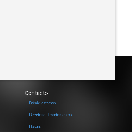
Contacto
Dónde estamos
Directorio departamentos
Horario