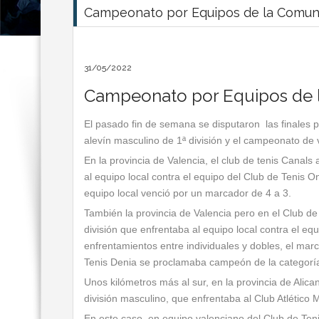
Campeonato por Equipos de la Comun
31/05/2022
Campeonato por Equipos de 
El pasado fin de semana se disputaron las finales 
alevín masculino de 1ª división y el campeonato de 
En la provincia de Valencia, el club de tenis Canals
al equipo local contra el equipo del Club de Tenis 
equipo local venció por un marcador de 4 a 3.
También la provincia de Valencia pero en el Club de 
división que enfrentaba al equipo local contra el eq
enfrentamientos entre individuales y dobles, el marca
Tenis Denia se proclamaba campeón de la categoría 
Unos kilómetros más al sur, en la provincia de Alic
división masculino, que enfrentaba al Club Atlético 
En este caso, en equipo valenciano del Club de Teni