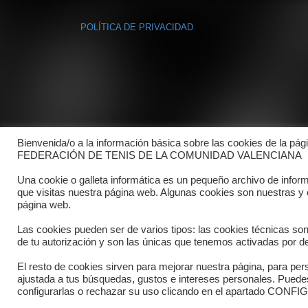
POLÍTICA DE PRIVACIDAD
Bienvenida/o a la información básica sobre las cookies de la pág
FEDERACIÓN DE TENIS DE LA COMUNIDAD VALENCIANA
Una cookie o galleta informática es un pequeño archivo de infor
que visitas nuestra página web. Algunas cookies son nuestras y
página web.
Las cookies pueden ser de varios tipos: las cookies técnicas so
de tu autorización y son las únicas que tenemos activadas por de
El resto de cookies sirven para mejorar nuestra página, para pers
ajustada a tus búsquedas, gustos e intereses personales. Pued
Copyright © 2025 FTCV
configurarlas o rechazar su uso clicando en el apartado C