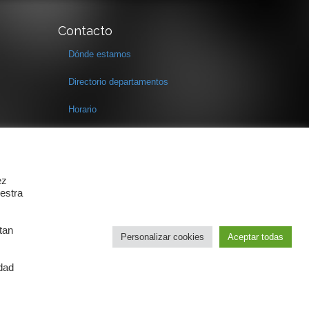
Contacto
Dónde estamos
Directorio departamentos
Horario
Formulario de contacto
ez
estra
tan
Personalizar cookies
Aceptar todas
idad