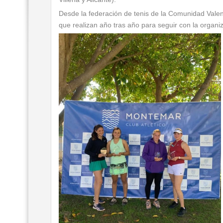
Desde la federación de tenis de la Comunidad Vale
que realizan año tras año para seguir con la organiz