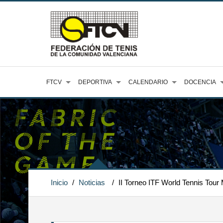
FTCV
DEPORTIVA
CALENDARIO
DOCENCIA
Inicio
/
Noticias
/
II Torneo ITF World Tennis Tou