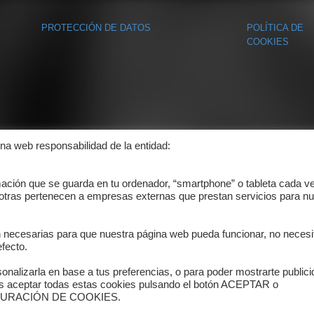
PROTECCIÓN DE DATOS
POLÍTICA DE
COOKIES
ina web responsabilidad de la entidad:
mación que se guarda en tu ordenador, “smartphone” o tableta cada v
 otras pertenecen a empresas externas que prestan servicios para nu
n necesarias para que nuestra página web pueda funcionar, no necesi
fecto.
onalizarla en base a tus preferencias, o para poder mostrarte public
es aceptar todas estas cookies pulsando el botón ACEPTAR o
ONFIGURACIÓN DE COOKIES.