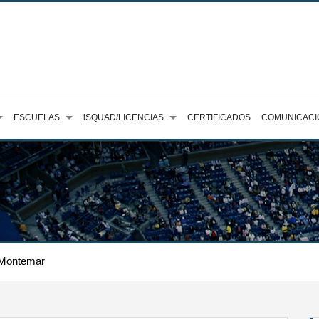
ESCUELAS
iSQUAD/LICENCIAS
CERTIFICADOS
COMUNICACI
r Montemar