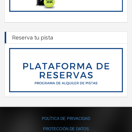
Reserva tu pista
POLÍTICA DE PRIVACIDAD
PROTECCIÓN DE DATOS