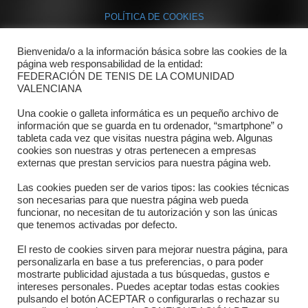
POLÍTICA DE COOKIES
Bienvenida/o a la información básica sobre las cookies de la
Contacto
página web responsabilidad de la entidad:
FEDERACIÓN DE TENIS DE LA COMUNIDAD
Dónde estamos
VALENCIANA
Directorio departamentos
Una cookie o galleta informática es un pequeño archivo de
información que se guarda en tu ordenador, “smartphone” o
Horario
tableta cada vez que visitas nuestra página web. Algunas
cookies son nuestras y otras pertenecen a empresas
externas que prestan servicios para nuestra página web.
Formulario de contacto
Las cookies pueden ser de varios tipos: las cookies técnicas
son necesarias para que nuestra página web pueda
funcionar, no necesitan de tu autorización y son las únicas
que tenemos activadas por defecto.
El resto de cookies sirven para mejorar nuestra página, para
personalizarla en base a tus preferencias, o para poder
mostrarte publicidad ajustada a tus búsquedas, gustos e
intereses personales. Puedes aceptar todas estas cookies
pulsando el botón ACEPTAR o configurarlas o rechazar su
Copyright © 2025 FTCV