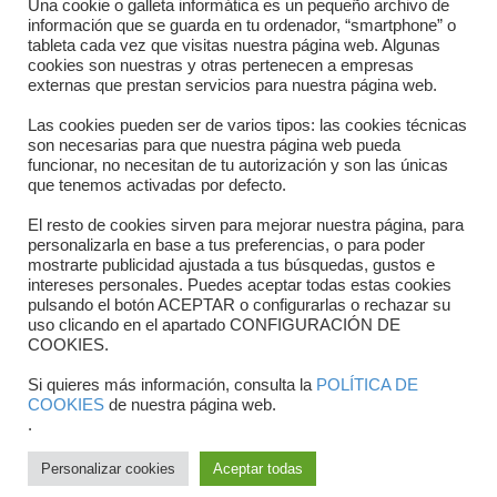
Una cookie o galleta informática es un pequeño archivo de
información que se guarda en tu ordenador, “smartphone” o
Horario
tableta cada vez que visitas nuestra página web. Algunas
cookies son nuestras y otras pertenecen a empresas
externas que prestan servicios para nuestra página web.
Formulario de contacto
Las cookies pueden ser de varios tipos: las cookies técnicas
son necesarias para que nuestra página web pueda
funcionar, no necesitan de tu autorización y son las únicas
que tenemos activadas por defecto.
El resto de cookies sirven para mejorar nuestra página, para
personalizarla en base a tus preferencias, o para poder
mostrarte publicidad ajustada a tus búsquedas, gustos e
intereses personales. Puedes aceptar todas estas cookies
pulsando el botón ACEPTAR o configurarlas o rechazar su
Copyright © 2025 FTCV
uso clicando en el apartado CONFIGURACIÓN DE
COOKIES.
Si quieres más información, consulta la
POLÍTICA DE
COOKIES
de nuestra página web.
.
Personalizar cookies
Aceptar todas