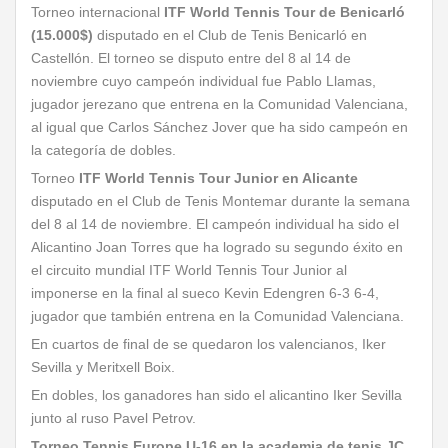
Torneo internacional
ITF World Tennis Tour de Benicarló
(15.000$)
disputado en el Club de Tenis Benicarló en
Castellón. El torneo se disputo entre del 8 al 14 de
noviembre cuyo campeón individual fue Pablo Llamas,
jugador jerezano que entrena en la Comunidad Valenciana,
al igual que Carlos Sánchez Jover que ha sido campeón en
la categoría de dobles.
Torneo
ITF World Tennis Tour Junior en Alicante
disputado en el Club de Tenis Montemar durante la semana
del 8 al 14 de noviembre. El campeón individual ha sido el
Alicantino Joan Torres que ha logrado su segundo éxito en
el circuito mundial ITF World Tennis Tour Junior al
imponerse en la final al sueco Kevin Edengren 6-3 6-4,
jugador que también entrena en la Comunidad Valenciana.
En cuartos de final de se quedaron los valencianos, Iker
Sevilla y Meritxell Boix.
En dobles, los ganadores han sido el alicantino Iker Sevilla
junto al ruso Pavel Petrov.
Torneo Tennis Europe U-16 en la academia de tenis JC