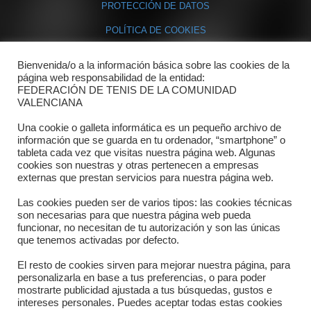
PROTECCIÓN DE DATOS
POLÍTICA DE COOKIES
Bienvenida/o a la información básica sobre las cookies de la
Contacto
página web responsabilidad de la entidad:
FEDERACIÓN DE TENIS DE LA COMUNIDAD
Dónde estamos
VALENCIANA
Directorio departamentos
Una cookie o galleta informática es un pequeño archivo de
información que se guarda en tu ordenador, “smartphone” o
Horario
tableta cada vez que visitas nuestra página web. Algunas
cookies son nuestras y otras pertenecen a empresas
externas que prestan servicios para nuestra página web.
Formulario de contacto
Las cookies pueden ser de varios tipos: las cookies técnicas
son necesarias para que nuestra página web pueda
funcionar, no necesitan de tu autorización y son las únicas
que tenemos activadas por defecto.
El resto de cookies sirven para mejorar nuestra página, para
personalizarla en base a tus preferencias, o para poder
mostrarte publicidad ajustada a tus búsquedas, gustos e
intereses personales. Puedes aceptar todas estas cookies