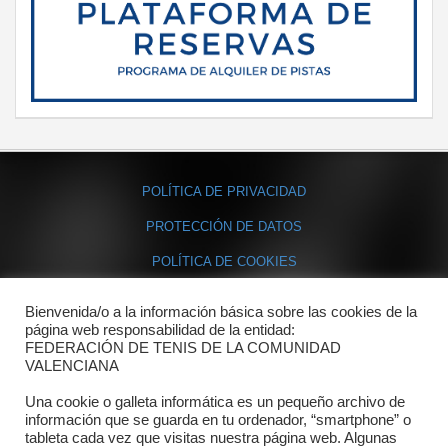
POLÍTICA DE PRIVACIDAD
PROTECCIÓN DE DATOS
POLÍTICA DE COOKIES
Bienvenida/o a la información básica sobre las cookies de la
Contacto
página web responsabilidad de la entidad:
FEDERACIÓN DE TENIS DE LA COMUNIDAD
Dónde estamos
VALENCIANA
Directorio departamentos
Una cookie o galleta informática es un pequeño archivo de
información que se guarda en tu ordenador, “smartphone” o
Horario
tableta cada vez que visitas nuestra página web. Algunas