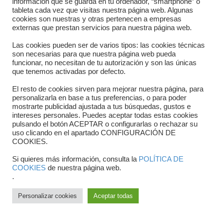
información que se guarda en tu ordenador, “smartphone” o
Horario
tableta cada vez que visitas nuestra página web. Algunas
cookies son nuestras y otras pertenecen a empresas
externas que prestan servicios para nuestra página web.
Formulario de contacto
Las cookies pueden ser de varios tipos: las cookies técnicas
son necesarias para que nuestra página web pueda
funcionar, no necesitan de tu autorización y son las únicas
que tenemos activadas por defecto.
El resto de cookies sirven para mejorar nuestra página, para
personalizarla en base a tus preferencias, o para poder
mostrarte publicidad ajustada a tus búsquedas, gustos e
intereses personales. Puedes aceptar todas estas cookies
pulsando el botón ACEPTAR o configurarlas o rechazar su
Copyright © 2025 FTCV
uso clicando en el apartado CONFIGURACIÓN DE
COOKIES.
Si quieres más información, consulta la
POLÍTICA DE
COOKIES
de nuestra página web.
.
Personalizar cookies
Aceptar todas