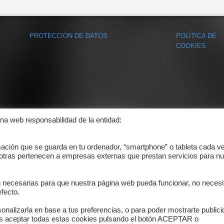
PROTECCIÓN DE DATOS
POLÍTICA DE
COOKIES
ina web responsabilidad de la entidad:
mación que se guarda en tu ordenador, “smartphone” o tableta cada v
 otras pertenecen a empresas externas que prestan servicios para nu
n necesarias para que nuestra página web pueda funcionar, no necesi
fecto.
onalizarla en base a tus preferencias, o para poder mostrarte public
es aceptar todas estas cookies pulsando el botón ACEPTAR o