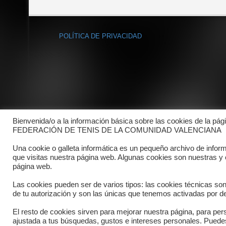
POLÍTICA DE PRIVACIDAD
Bienvenida/o a la información básica sobre las cookies de la pág
FEDERACIÓN DE TENIS DE LA COMUNIDAD VALENCIANA
Una cookie o galleta informática es un pequeño archivo de infor
que visitas nuestra página web. Algunas cookies son nuestras y
página web.
Las cookies pueden ser de varios tipos: las cookies técnicas so
de tu autorización y son las únicas que tenemos activadas por de
El resto de cookies sirven para mejorar nuestra página, para pers
Copyright © 2025 FTCV
ajustada a tus búsquedas, gustos e intereses personales. Pued