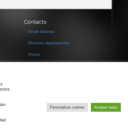
Contacto
Dónde estamos
Directorio departamentos
Horario
Formulario de contacto
ez
estra
tan
Personalizar cookies
Aceptar todas
idad