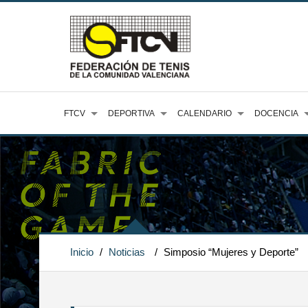
FTCV
DEPORTIVA
CALENDARIO
DOCENCIA
Inicio
/
Noticias
/
Simposio “Mujeres y Deporte”