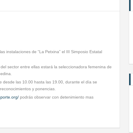
as instalaciones de “La Petxina” el III Simposio Estatal
el sector entre ellas estará la seleccionadora femenina de
Medina.
e desde las 10.00 hasta las 19.00, durante el día se
 reconocimientos y ponencias.
porte.org/
podrás observar con detenimiento mas