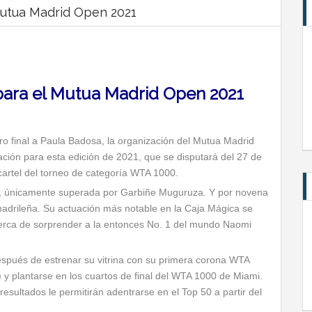
Mutua Madrid Open 2021
para el Mutua Madrid Open 2021
ro final a Paula Badosa, la organización del Mutua Madrid
ción para esta edición de 2021, que se disputará del 27 de
 cartel del torneo de categoría WTA 1000.
A, únicamente superada por Garbiñe Muguruza. Y por novena
 madrileña. Su actuación más notable en la Caja Mágica se
rca de sorprender a la entonces No. 1 del mundo Naomi
spués de estrenar su vitrina con su primera corona WTA
 plantarse en los cuartos de final del WTA 1000 de Miami.
esultados le permitirán adentrarse en el Top 50 a partir del