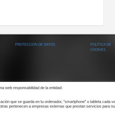
PROTECCIÓN DE DATOS
POLÍTICA DE
COOKIES
ina web responsabilidad de la entidad:
mación que se guarda en tu ordenador, “smartphone” o tableta cada v
 otras pertenecen a empresas externas que prestan servicios para nu