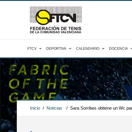
FTCV
DEPORTIVA
CALENDARIO
DOCENCIA
Inicio
/
Noticias
/
Sara Sorribes obtiene un Wc pa