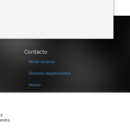
Contacto
Dónde estamos
Directorio departamentos
Horario
Formulario de contacto
ez
estra