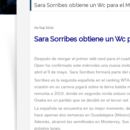
Sara Sorribes obtiene un Wc para el 
01/04/2021
Sara Sorribes obtiene un Wc 
Después de otorgar el primer wild card para el cuad
Open ha confirmado este miércoles una nueva invita
abril al 9 de mayo. Sara Sorribes formará parte del
Sorribes es la segunda española en el ranking WT
ocasión en su carrera jugará sobre la tierra batida
remonta a 2019, donde en segunda ronda estuvo ce
Osaka en un partido que se decidió en el tercer set.
La española se encuentra en su mejor momento, de
hace apenas dos semanas en Guadalajara (México) y
Además, alcanzó las semifinales en Monterrey. Sus r
próximo lunes.