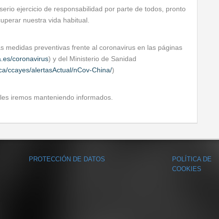
erio ejercicio de responsabilidad por parte de todos, pronto
cuperar nuestra vida habitual.
 medidas preventivas frente al coronavirus en las páginas
a.es/coronavirus
) y del Ministerio de Sanidad
ca/ccayes/alertasActual/nCov-China/
)
les iremos manteniendo informados.
PROTECCIÓN DE DATOS
POLÍTICA DE
COOKIES