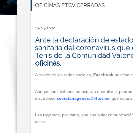
OFICINAS FTCV CERRADAS
16/03/2020
Ante la declaración de estado
sanitaria del coronavirus que
Tenis de la Comunidad Vale
oficinas
.
A través de las redes sociales,
Facebook
principal
Aunque los teléfonos no estarán operativos, podrem
electrónico
secretariageneral@ftcv.es
, que estará
Les rogamos, por tanto, que cualquier comunicación
aviso.