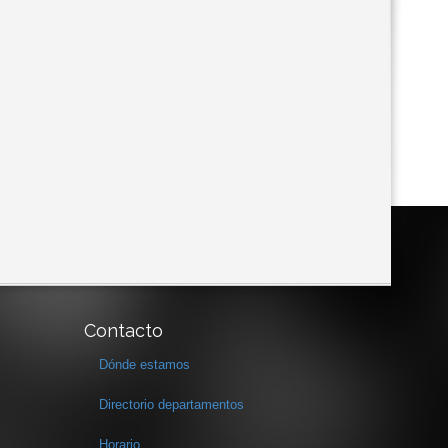
Contacto
Dónde estamos
Directorio departamentos
Horario