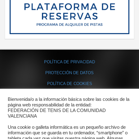
POLÍTICA DE PRIVACIDAD
PROTECCIÓN DE DATOS
POLÍTICA DE COOKIES
Bienvenida/o a la información básica sobre las cookies de la
Contacto
página web responsabilidad de la entidad:
FEDERACIÓN DE TENIS DE LA COMUNIDAD
Dónde estamos
VALENCIANA
Directorio departamentos
Una cookie o galleta informática es un pequeño archivo de
información que se guarda en tu ordenador, “smartphone” o
Horario
tableta cada vez que visitas nuestra página web. Algunas