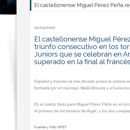
El castellonense Miguel Pérez Peña rep
02/03/2020
El castellonense Miguel Pér
triunfo consecutivo en los to
Juniors que se celebran en A
superado en la final al francé
Español y francés se han llevado juntos la victoria e
formada por el marroquí Walid Ahouda y el tunecino
Es el cuarto título para Miguel Pérez Peña en el ci
el primero de los torneos de Argel, y los dos conqui
Fuente y Foto: RFET