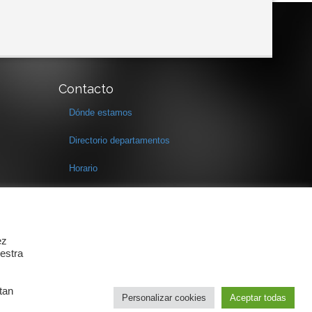
Contacto
Dónde estamos
Directorio departamentos
Horario
Formulario de contacto
ez
estra
tan
Personalizar cookies
Aceptar todas