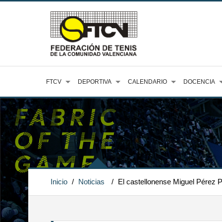
FTCV
DEPORTIVA
CALENDARIO
DOCENCIA
Inicio
/
Noticias
/
El castellonense Miguel Pérez Pe