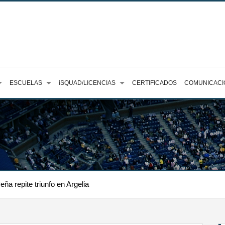
ESCUELAS
iSQUAD/LICENCIAS
CERTIFICADOS
COMUNICACI
ña repite triunfo en Argelia