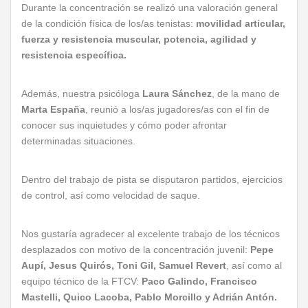
Durante la concentración se realizó una valoración general
de la condición física de los/as tenistas:
movilidad articular,
fuerza y resistencia muscular, potencia, agilidad y
resistencia específica.
Además, nuestra psicóloga
Laura Sánchez
, de la mano de
Marta España
, reunió a los/as jugadores/as con el fin de
conocer sus inquietudes y cómo poder afrontar
determinadas situaciones.
Dentro del trabajo de pista se disputaron partidos, ejercicios
de control, así como velocidad de saque.
Nos gustaría agradecer al excelente trabajo de los técnicos
desplazados con motivo de la concentración juvenil:
Pepe
Aupí, Jesus Quirós, Toni Gil, Samuel Revert
, así como al
equipo técnico de la FTCV:
Paco Galindo, Francisco
Mastelli, Quico Lacoba, Pablo Morcillo y Adrián Antón.