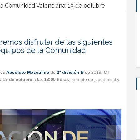
a Comunidad Valenciana: 19 de octubre
emos disfrutar de las siguientes
equipos de la Comunidad
pos
Absoluto Masculino
de
2ª división B
de 2019:
CT
 19 de octubre
a las
13:00 horas
, formato de juego 5 indiv.