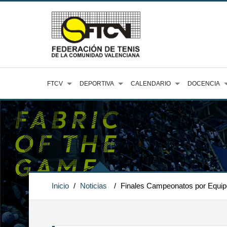
FTCV
DEPORTIVA
CALENDARIO
DOCENCIA
Inicio
/
Noticias
/
Finales Campeonatos por Equipo