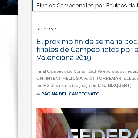
Finales Campeonatos por Equipos de l
16/10/2019
El próximo fin de semana podr
finales de Campeonatos por 
Valenciana 2019:
Final Campeonato Comunidad Valenciana por equi
ONTINYENT HELIOS A
vs
CT TORREMAR
,
sábado
ms + 2 dobles ms (se juega en
CTC BIXQUERT
)
⇒
PÁGINA DEL CAMPEONATO