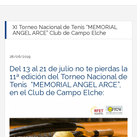
XI Torneo Nacional de Tenis “MEMORIAL
ANGEL ARCE” Club de Campo Elche
28/06/2019
Del 13 al 21 de julio no te pierdas la
11ª edición del Torneo Nacional de
Tenis “MEMORIAL ANGEL ARCE”,
en el Club de Campo Elche: