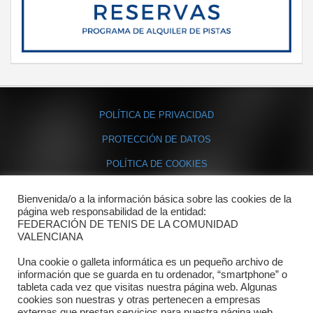
POLÍTICA DE PRIVACIDAD
PROTECCIÓN DE DATOS
POLÍTICA DE COOKIES
Bienvenida/o a la información básica sobre las cookies de la
Contacto
página web responsabilidad de la entidad:
FEDERACIÓN DE TENIS DE LA COMUNIDAD
Dónde estamos
VALENCIANA
Directorio departamentos
Una cookie o galleta informática es un pequeño archivo de
información que se guarda en tu ordenador, “smartphone” o
Horario
tableta cada vez que visitas nuestra página web. Algunas
cookies son nuestras y otras pertenecen a empresas
externas que prestan servicios para nuestra página web.