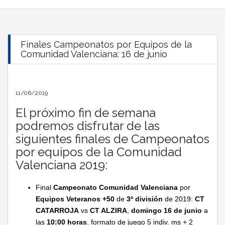
Finales Campeonatos por Equipos de la
Comunidad Valenciana: 16 de junio
11/06/2019
El próximo fin de semana
podremos disfrutar de las
siguientes finales de Campeonatos
por equipos de la Comunidad
Valenciana 2019:
Final
Campeonato Comunidad Valenciana
por
Equipos Veteranos +50
de
3ª división
de 2019:
CT
CATARROJA
vs
CT ALZIRA
,
domingo 16 de junio
a
las
10:00 horas
, formato de juego 5 indiv. ms + 2