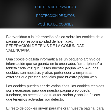
POLÍTICA DE PRIVACIDAD
PROTECCIÓN DE DATOS
POLÍTICA DE COOKIES
Bienvenida/o a la información básica sobre las cookies de la
Contacto
página web responsabilidad de la entidad:
FEDERACIÓN DE TENIS DE LA COMUNIDAD
Dónde estamos
VALENCIANA
Directorio departamentos
Una cookie o galleta informática es un pequeño archivo de
información que se guarda en tu ordenador, “smartphone” o
Horario
tableta cada vez que visitas nuestra página web. Algunas
cookies son nuestras y otras pertenecen a empresas
externas que prestan servicios para nuestra página web.
Formulario de contacto
Las cookies pueden ser de varios tipos: las cookies técnicas
son necesarias para que nuestra página web pueda
funcionar, no necesitan de tu autorización y son las únicas
que tenemos activadas por defecto.
El resto de cookies sirven para mejorar nuestra página, para