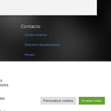
Contacto
Dónde estamos
Directorio departamentos
Horario
Formulario de contacto
ez
estra
tan
Personalizar cookies
Aceptar todas