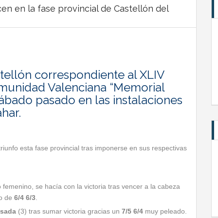
n en la fase provincial de Castellón del
stellón correspondiente al XLIV
omunidad Valenciana “Memorial
sábado pasado en las instalaciones
har.
riunfo esta fase provincial tras imponerse en sus respectivas
 femenino, se hacía con la victoria tras vencer a la cabeza
o de
6/4 6/3
.
osada
(3) tras sumar victoria gracias un
7/5 6/4
muy peleado.