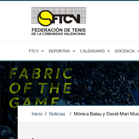
FTCV
DEPORTIVA
CALENDARIO
DOCENCIA
Inicio
/
Noticias
/
Mónica Balau y David-Mari Musca