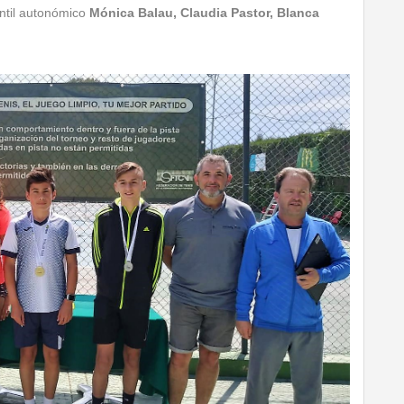
ntil autonómico
Mónica Balau, Claudia Pastor, Blanca