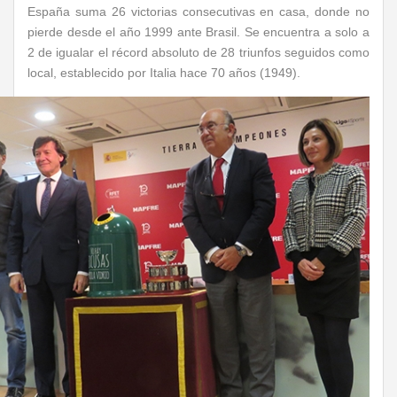
España suma 26 victorias consecutivas en casa, donde no
pierde desde el año 1999 ante Brasil. Se encuentra a solo a
2 de igualar el récord absoluto de 28 triunfos seguidos como
local, establecido por Italia hace 70 años (1949).