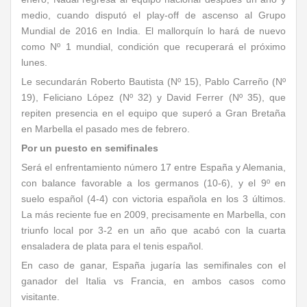
medio, cuando disputó el play-off de ascenso al Grupo
Mundial de 2016 en India. El mallorquín lo hará de nuevo
como Nº 1 mundial, condición que recuperará el próximo
lunes.
Le secundarán Roberto Bautista (Nº 15), Pablo Carreño (Nº
19), Feliciano López (Nº 32) y David Ferrer (Nº 35), que
repiten presencia en el equipo que superó a Gran Bretaña
en Marbella el pasado mes de febrero.
Por un puesto en semifinales
Será el enfrentamiento número 17 entre España y Alemania,
con balance favorable a los germanos (10-6), y el 9º en
suelo español (4-4) con victoria española en los 3 últimos.
La más reciente fue en 2009, precisamente en Marbella, con
triunfo local por 3-2 en un año que acabó con la cuarta
ensaladera de plata para el tenis español.
En caso de ganar, España jugaría las semifinales con el
ganador del Italia vs Francia, en ambos casos como
visitante.