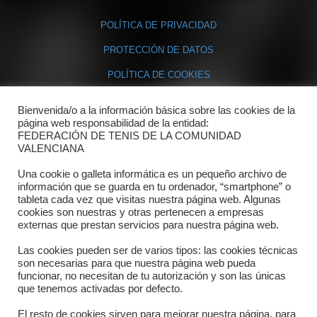
POLÍTICA DE PRIVACIDAD
PROTECCIÓN DE DATOS
POLÍTICA DE COOKIES
Bienvenida/o a la información básica sobre las cookies de la
Contacto
página web responsabilidad de la entidad:
FEDERACIÓN DE TENIS DE LA COMUNIDAD
Dónde estamos
VALENCIANA
Directorio departamentos
Una cookie o galleta informática es un pequeño archivo de
información que se guarda en tu ordenador, “smartphone” o
Horario
tableta cada vez que visitas nuestra página web. Algunas
cookies son nuestras y otras pertenecen a empresas
externas que prestan servicios para nuestra página web.
Formulario de contacto
Las cookies pueden ser de varios tipos: las cookies técnicas
son necesarias para que nuestra página web pueda
funcionar, no necesitan de tu autorización y son las únicas
que tenemos activadas por defecto.
El resto de cookies sirven para mejorar nuestra página, para