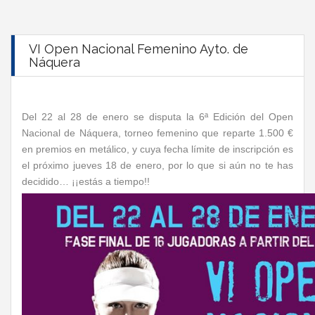
VI Open Nacional Femenino Ayto. de
Náquera
Del 22 al 28 de enero se disputa la 6ª Edición del Open
Nacional de Náquera, torneo femenino que reparte 1.500 €
en premios en metálico, y cuya fecha límite de inscripción es
el próximo jueves 18 de enero, por lo que si aún no te has
decidido… ¡¡estás a tiempo!!