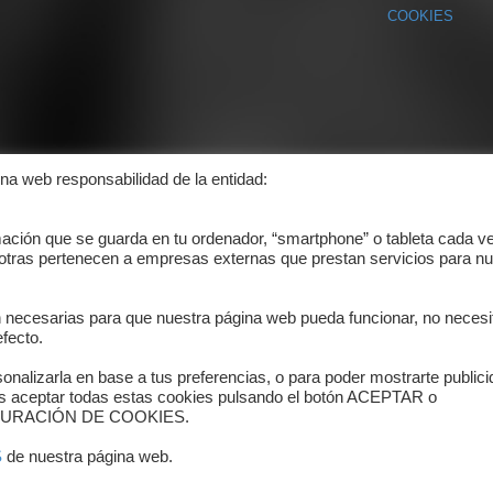
COOKIES
ina web responsabilidad de la entidad:
mación que se guarda en tu ordenador, “smartphone” o tableta cada v
 otras pertenecen a empresas externas que prestan servicios para nu
n necesarias para que nuestra página web pueda funcionar, no necesi
fecto.
onalizarla en base a tus preferencias, o para poder mostrarte public
es aceptar todas estas cookies pulsando el botón ACEPTAR o
ONFIGURACIÓN DE COOKIES.
S
de nuestra página web.