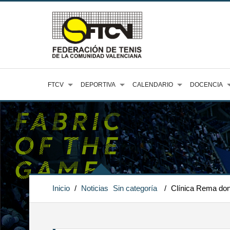
FTCV
DEPORTIVA
CALENDARIO
DOCENCIA
Inicio
/
Noticias
Sin categoría
/
Clínica Rema dona