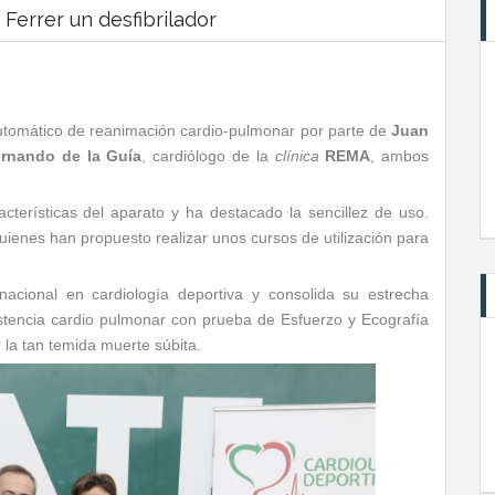
Ferrer un desfibrilador
automático de reanimación cardio-pulmonar por parte de
Juan
ernando de la Guía
, cardiólogo de la
clínica
REMA
, ambos
cterísticas del aparato y ha destacado la sencillez de uso.
ienes han propuesto realizar unos cursos de utilización para
nacional en cardiología deportiva y consolida su estrecha
stencia cardio pulmonar con prueba de Esfuerzo y Ecografía
 la tan temida muerte súbita.