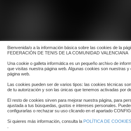
Bienvenida/o a la información básica sobre las cookies de la pág
FEDERACIÓN DE TENIS DE LA COMUNIDAD VALENCIANA
Una cookie o galleta informática es un pequeño archivo de infor
que visitas nuestra página web. Algunas cookies son nuestras y
página web.
Las cookies pueden ser de varios tipos: las cookies técnicas so
de tu autorización y son las únicas que tenemos activadas por de
El resto de cookies sirven para mejorar nuestra página, para pers
ajustada a tus búsquedas, gustos e intereses personales. Pued
Copyright © 2025 FTCV
configurarlas o rechazar su uso clicando en el apartado C
Si quieres más información, consulta la
POLÍTICA DE COOKIE
.