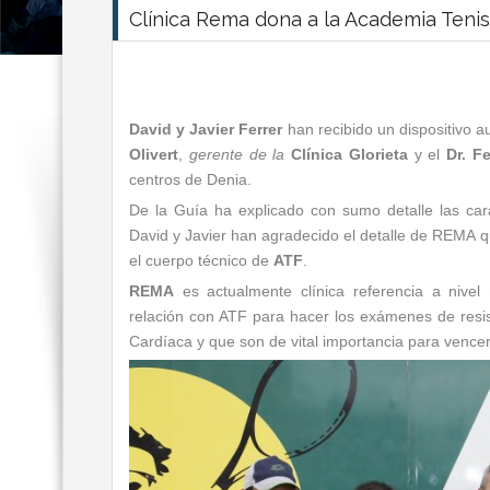
Clínica Rema dona a la Academia Tenis 
David y Javier Ferrer
han recibido un dispositivo 
Olivert
,
gerente de la
Clínica Glorieta
y el
Dr. F
centros de Denia.
De la Guía ha explicado con sumo detalle las cara
David y Javier han agradecido el detalle de REMA qu
el cuerpo técnico de
ATF
.
REMA
es actualmente clínica referencia a nivel 
relación con ATF para hacer los exámenes de resi
Cardíaca y que son de vital importancia para vencer