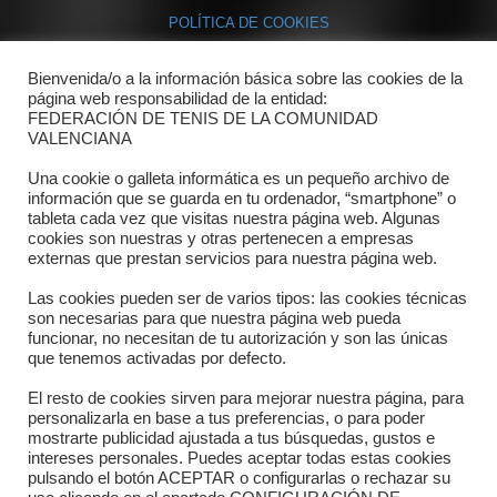
POLÍTICA DE COOKIES
Bienvenida/o a la información básica sobre las cookies de la
Contacto
página web responsabilidad de la entidad:
FEDERACIÓN DE TENIS DE LA COMUNIDAD
Dónde estamos
VALENCIANA
Directorio departamentos
Una cookie o galleta informática es un pequeño archivo de
información que se guarda en tu ordenador, “smartphone” o
Horario
tableta cada vez que visitas nuestra página web. Algunas
cookies son nuestras y otras pertenecen a empresas
externas que prestan servicios para nuestra página web.
Formulario de contacto
Las cookies pueden ser de varios tipos: las cookies técnicas
son necesarias para que nuestra página web pueda
funcionar, no necesitan de tu autorización y son las únicas
que tenemos activadas por defecto.
El resto de cookies sirven para mejorar nuestra página, para
personalizarla en base a tus preferencias, o para poder
mostrarte publicidad ajustada a tus búsquedas, gustos e
intereses personales. Puedes aceptar todas estas cookies
pulsando el botón ACEPTAR o configurarlas o rechazar su
Copyright © 2025 FTCV