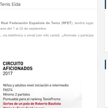
 Tenis Elda
a
Real Federación Española de Tenis
(
RFET
), tendrá lugar
emana del 7 al 10 de septiembre.
, vía telefónica o email (ver info cartel). ¡¡Anímate y participa