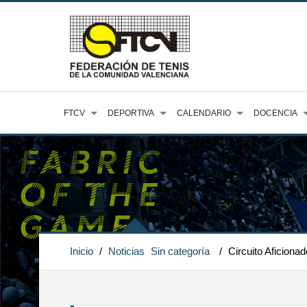
FTCV
DEPORTIVA
CALENDARIO
DOCENCIA
Inicio
/
Noticias
Sin categoría
/
Circuito Aficiona