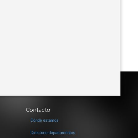
Contacto
Dónde estamos
Directorio departamentos