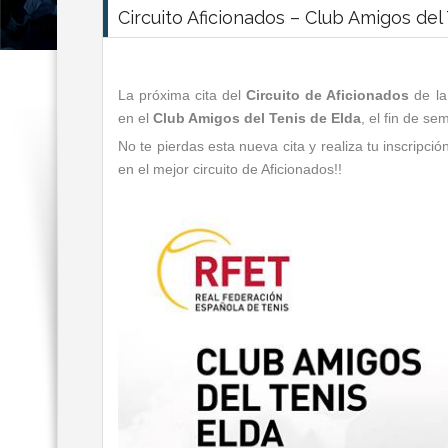
Circuito Aficionados – Club Amigos del
La próxima cita del
Circuito de Aficionados
de l
en el
Club Amigos del Tenis de Elda
, el fin de s
No te pierdas esta nueva cita y realiza tu inscripción
en el mejor circuito de Aficionados!!