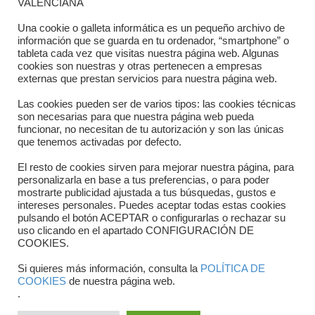
VALENCIANA
Directorio departamentos
Una cookie o galleta informática es un pequeño archivo de
información que se guarda en tu ordenador, “smartphone” o
Horario
tableta cada vez que visitas nuestra página web. Algunas
cookies son nuestras y otras pertenecen a empresas
externas que prestan servicios para nuestra página web.
Formulario de contacto
Las cookies pueden ser de varios tipos: las cookies técnicas
son necesarias para que nuestra página web pueda
funcionar, no necesitan de tu autorización y son las únicas
que tenemos activadas por defecto.
El resto de cookies sirven para mejorar nuestra página, para
personalizarla en base a tus preferencias, o para poder
mostrarte publicidad ajustada a tus búsquedas, gustos e
intereses personales. Puedes aceptar todas estas cookies
pulsando el botón ACEPTAR o configurarlas o rechazar su
Copyright © 2025 FTCV
uso clicando en el apartado CONFIGURACIÓN DE
COOKIES.
Si quieres más información, consulta la
POLÍTICA DE
COOKIES
de nuestra página web.
.