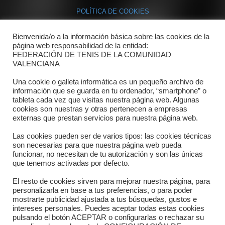
POLÍTICA DE COOKIES
Bienvenida/o a la información básica sobre las cookies de la
Contacto
página web responsabilidad de la entidad:
FEDERACIÓN DE TENIS DE LA COMUNIDAD
Dónde estamos
VALENCIANA
Directorio departamentos
Una cookie o galleta informática es un pequeño archivo de
información que se guarda en tu ordenador, “smartphone” o
Horario
tableta cada vez que visitas nuestra página web. Algunas
cookies son nuestras y otras pertenecen a empresas
externas que prestan servicios para nuestra página web.
Formulario de contacto
Las cookies pueden ser de varios tipos: las cookies técnicas
son necesarias para que nuestra página web pueda
funcionar, no necesitan de tu autorización y son las únicas
que tenemos activadas por defecto.
El resto de cookies sirven para mejorar nuestra página, para
personalizarla en base a tus preferencias, o para poder
mostrarte publicidad ajustada a tus búsquedas, gustos e
intereses personales. Puedes aceptar todas estas cookies
pulsando el botón ACEPTAR o configurarlas o rechazar su
Copyright © 2025 FTCV