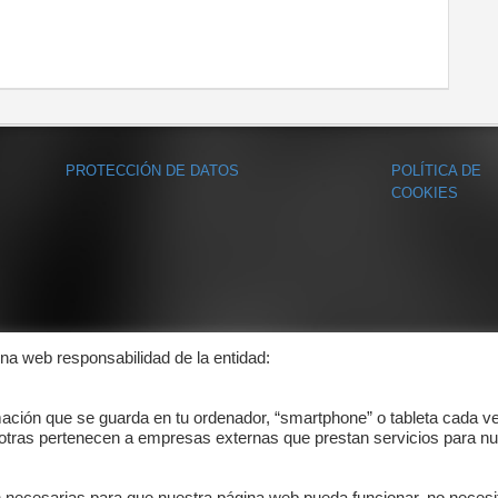
PROTECCIÓN DE DATOS
POLÍTICA DE
COOKIES
ina web responsabilidad de la entidad:
mación que se guarda en tu ordenador, “smartphone” o tableta cada v
 otras pertenecen a empresas externas que prestan servicios para nu