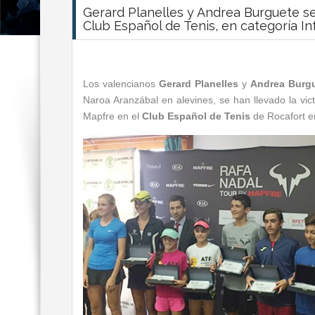
Gerard Planelles y Andrea Burguete se
Club Español de Tenis, en categoría Inf
Los valencianos
Gerard Planelles
y
Andrea Burg
Naroa Aranzábal en alevines, se han llevado la vict
Mapfre en el
Club Español de Tenis
de Rocafort e