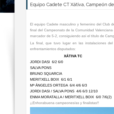
Equipo Cadete CT Xátiva, Campeón de 
El equipo Cadete masculino y femenino del Club d
final del Campeonato de la Comunidad Valenciana d
marcador de 5-2, consiguiendo así el título de Cam
La final, que tuvo lugar en las instalaciones del
enfrentamientos disputados:
XÁTIVA TC
JORDI DASI 6/2 6/0
SALVA PONS
BRUNO SQUARCIA
MERITXELL BOIX 6/1 6/1
Mª ÁNGELES ORTEGA 6/4 4/6 6/3
JORDI DASI / SALVA PONS 4/6 6/3 12/10
ENMA MORATALLA / MERITXELL BOIX 6/0 7/6(2
¡¡Enhorabuena campeones/as y finalistas!!