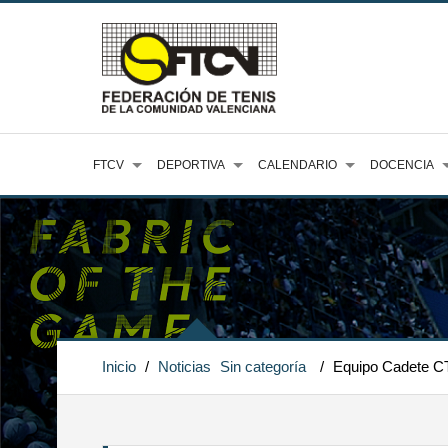
FTCV
DEPORTIVA
CALENDARIO
DOCENCIA
Inicio
/
Noticias
Sin categoría
/
Equipo Cadete CT