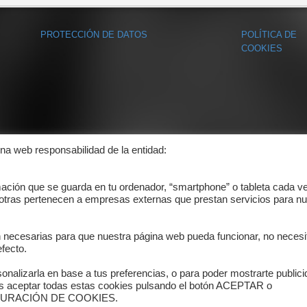
PROTECCIÓN DE DATOS
POLÍTICA DE
COOKIES
ina web responsabilidad de la entidad:
mación que se guarda en tu ordenador, “smartphone” o tableta cada v
 otras pertenecen a empresas externas que prestan servicios para nu
n necesarias para que nuestra página web pueda funcionar, no necesi
fecto.
onalizarla en base a tus preferencias, o para poder mostrarte public
es aceptar todas estas cookies pulsando el botón ACEPTAR o
ONFIGURACIÓN DE COOKIES.