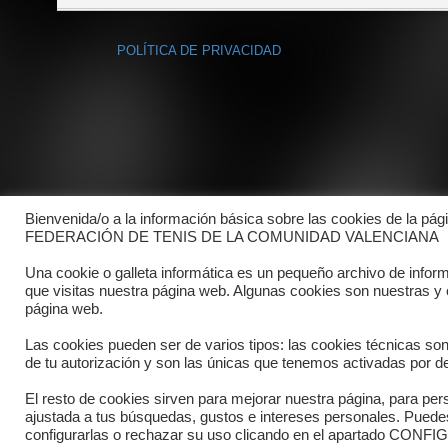
POLÍTICA DE PRIVACIDAD
Bienvenida/o a la información básica sobre las cookies de la pág
FEDERACIÓN DE TENIS DE LA COMUNIDAD VALENCIANA
Una cookie o galleta informática es un pequeño archivo de infor
que visitas nuestra página web. Algunas cookies son nuestras y
página web.
Las cookies pueden ser de varios tipos: las cookies técnicas so
de tu autorización y son las únicas que tenemos activadas por de
El resto de cookies sirven para mejorar nuestra página, para pers
ajustada a tus búsquedas, gustos e intereses personales. Pued
Copyright © 2025 FTCV
configurarlas o rechazar su uso clicando en el apartado C