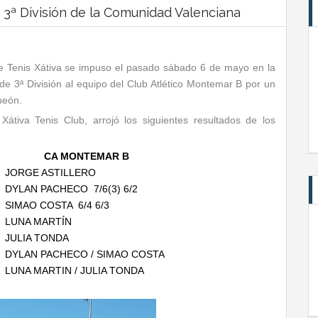
3ª División de la Comunidad Valenciana
e Tenis Xátiva se impuso el pasado sábado 6 de mayo en la
e 3ª División al equipo del Club Atlético Montemar B por un
peón.
 Xátiva Tenis Club, arrojó los siguientes resultados de los
CA MONTEMAR B
JORGE ASTILLERO
DYLAN PACHECO 7/6(3) 6/2
SIMAO COSTA 6/4 6/3
LUNA MARTÍN
JULIA TONDA
DYLAN PACHECO / SIMAO COSTA
)
LUNA MARTIN / JULIA TONDA