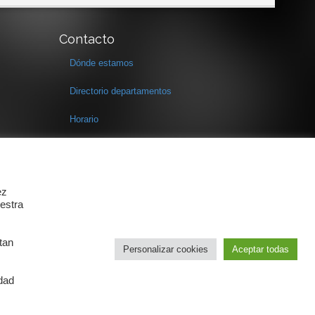
Contacto
Dónde estamos
Directorio departamentos
Horario
Formulario de contacto
ez
estra
tan
Personalizar cookies
Aceptar todas
idad