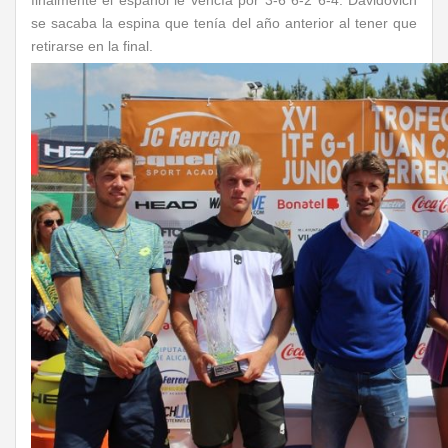
finalmente el español le vencía por 3-6 6-2 6-4. Davidovich
se sacaba la espina que tenía del año anterior al tener que
retirarse en la final.