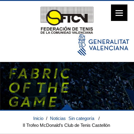
Inicio
/
Noticias
Sin categoría
/
II Trofeo McDonald’s Club de Tenis Castellón