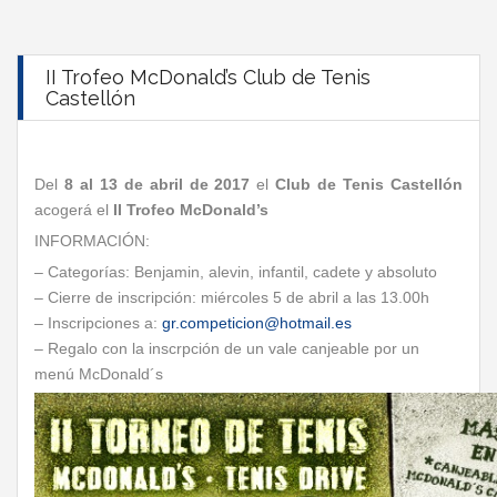
II Trofeo McDonald’s Club de Tenis
Castellón
Del
8 al 13 de abril de 2017
el
Club de Tenis Castellón
acogerá el
II Trofeo McDonald’s
INFORMACIÓN:
– Categorías: Benjamin, alevin, infantil, cadete y absoluto
– Cierre de inscripción: miércoles 5 de abril a las 13.00h
– Inscripciones a:
gr.competicion@hotmail.es
– Regalo con la inscrpción de un vale canjeable por un
menú McDonald´s