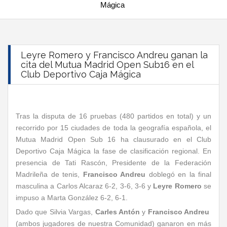
Mágica
Leyre Romero y Francisco Andreu ganan la
cita del Mutua Madrid Open Sub16 en el
Club Deportivo Caja Mágica
Tras la disputa de 16 pruebas (480 partidos en total) y un
recorrido por 15 ciudades de toda la geografía española, el
Mutua Madrid Open Sub 16 ha clausurado en el Club
Deportivo Caja Mágica la fase de clasificación regional. En
presencia de Tati Rascón, Presidente de la Federación
Madrileña de tenis,
Francisco Andreu
doblegó en la final
masculina a Carlos Alcaraz 6-2, 3-6, 3-6 y
Leyre Romero
se
impuso a Marta González 6-2, 6-1.
Dado que Silvia Vargas,
Carles Antón
y
Francisco Andreu
(ambos jugadores de nuestra Comunidad) ganaron en más