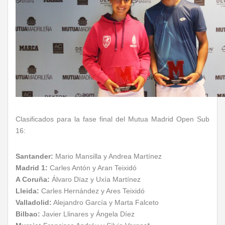
Clasificados para la fase final del Mutua Madrid Open Sub
16:
Santander:
Mario Mansilla y Andrea Martínez
Madrid 1:
Carles Antón y Aran Teixidó
A Coruña:
Álvaro Dïaz y Uxía Martínez
Lleida:
Carles Hernández y Ares Teixidó
Valladolid:
Alejandro García y Marta Falceto
Bilbao:
Javier Llinares y Ángela Díez