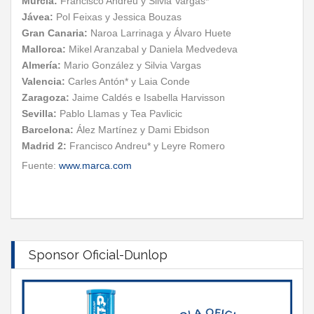
Murcia:
Francisco Andréu y Silvia Vargas*
Jávea:
Pol Feixas y Jessica Bouzas
Gran Canaria:
Naroa Larrinaga y Álvaro Huete
Mallorca:
Mikel Aranzabal y Daniela Medvedeva
Almería:
Mario González y Silvia Vargas
Valencia:
Carles Antón* y Laia Conde
Zaragoza:
Jaime Caldés e Isabella Harvisson
Sevilla:
Pablo Llamas y Tea Pavlicic
Barcelona:
Ález Martínez y Dami Ebidson
Madrid 2:
Francisco Andreu* y Leyre Romero
Fuente:
www.marca.com
Sponsor Oficial-Dunlop