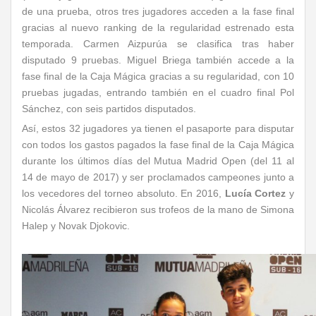
de una prueba, otros tres jugadores acceden a la fase final
gracias al nuevo ranking de la regularidad estrenado esta
temporada. Carmen Aizpurúa se clasifica tras haber
disputado 9 pruebas. Miguel Briega también accede a la
fase final de la Caja Mágica gracias a su regularidad, con 10
pruebas jugadas, entrando también en el cuadro final Pol
Sánchez, con seis partidos disputados.
Así, estos 32 jugadores ya tienen el pasaporte para disputar
con todos los gastos pagados la fase final de la Caja Mágica
durante los últimos días del Mutua Madrid Open (del 11 al
14 de mayo de 2017) y ser proclamados campeones junto a
los vecedores del torneo absoluto. En 2016,
Lucía Cortez
y
Nicolás Álvarez recibieron sus trofeos de la mano de Simona
Halep y Novak Djokovic.