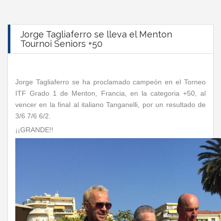
Jorge Tagliaferro se lleva el Menton
Tournoi Seniors +50
Jorge Tagliaferro se ha proclamado campeón en el Torneo
ITF Grado 1 de Menton, Francia, en la categoria +50, al
vencer en la final al italiano Tanganelli, por un resultado de
3/6 7/6 6/2.
¡¡GRANDE!!