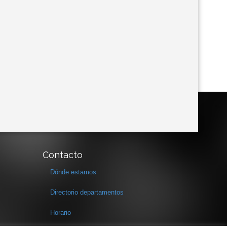
Contacto
Dónde estamos
Directorio departamentos
Horario