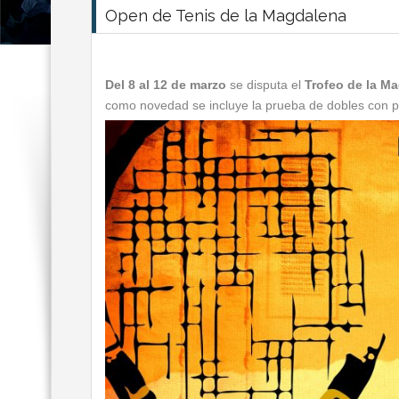
Open de Tenis de la Magdalena
Del 8 al 12 de marzo
se disputa el
Trofeo de la M
como novedad se incluye la prueba de dobles con p