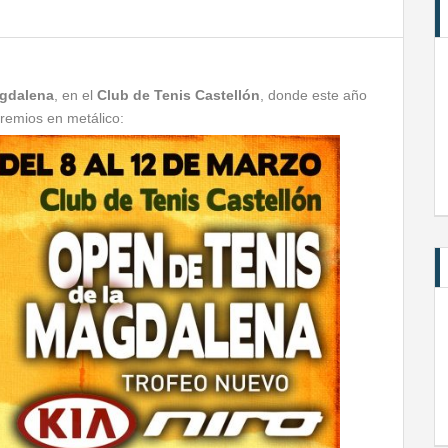
agdalena
, en el
Club de Tenis Castellón
, donde este año
remios en metálico: