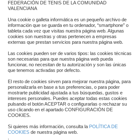
FEDERACIÓN DE TENIS DE LA COMUNIDAD
Dónde estamos
VALENCIANA
Directorio departamentos
Una cookie o galleta informática es un pequeño archivo de
información que se guarda en tu ordenador, “smartphone” o
Horario
tableta cada vez que visitas nuestra página web. Algunas
cookies son nuestras y otras pertenecen a empresas
externas que prestan servicios para nuestra página web.
Formulario de contacto
Las cookies pueden ser de varios tipos: las cookies técnicas
son necesarias para que nuestra página web pueda
funcionar, no necesitan de tu autorización y son las únicas
que tenemos activadas por defecto.
El resto de cookies sirven para mejorar nuestra página, para
personalizarla en base a tus preferencias, o para poder
mostrarte publicidad ajustada a tus búsquedas, gustos e
intereses personales. Puedes aceptar todas estas cookies
pulsando el botón ACEPTAR o configurarlas o rechazar su
Copyright © 2025 FTCV
uso clicando en el apartado CONFIGURACIÓN DE
COOKIES.
Si quieres más información, consulta la
POLÍTICA DE
COOKIES
de nuestra página web.
.