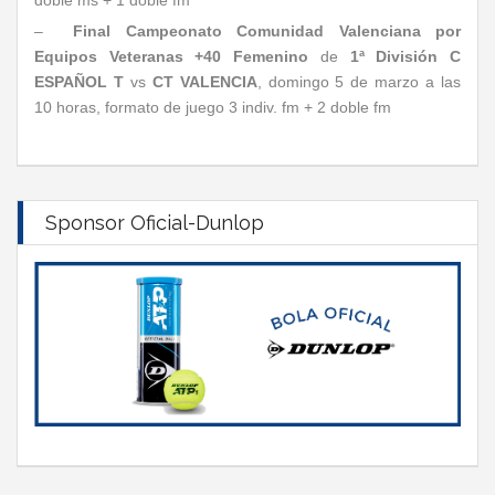
doble ms + 1 doble fm
–
Final Campeonato Comunidad Valenciana por
Equipos Veteranas +40 Femenino
de
1ª División
C
ESPAÑOL T
vs
CT VALENCIA
, domingo 5 de marzo a las
10 horas, formato de juego 3 indiv. fm + 2 doble fm
Sponsor Oficial-Dunlop