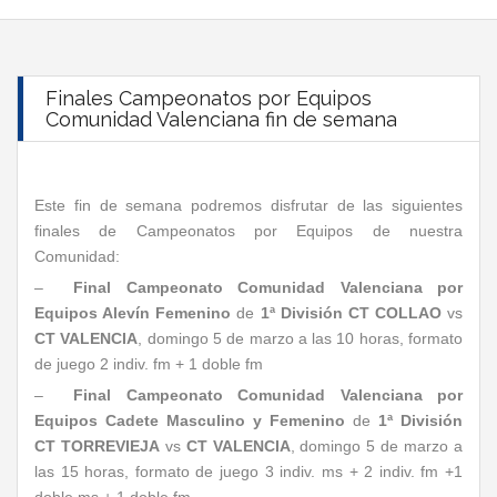
Finales Campeonatos por Equipos
Comunidad Valenciana fin de semana
Este fin de semana podremos disfrutar de las siguientes
finales de Campeonatos por Equipos de nuestra
Comunidad:
–
Final Campeonato Comunidad Valenciana por
Equipos Alevín Femenino
de
1ª División
CT COLLAO
vs
CT VALENCIA
, domingo 5 de marzo a las 10 horas, formato
de juego 2 indiv. fm + 1 doble fm
–
Final Campeonato Comunidad Valenciana por
Equipos Cadete Masculino y Femenino
de
1ª División
CT TORREVIEJA
vs
CT VALENCIA
, domingo 5 de marzo a
las 15 horas, formato de juego 3 indiv. ms + 2 indiv. fm +1