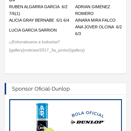
6/4
RUBEN ALGARRA GARCIA 6/2
ADRIAN GIMENEZ
7/6(1)
ROMERO
ALICIA GRAY BERNABE 6/1 6/4
AINARA MIRA FALCO
ANA JOVER OLCINA 6/2
LUCIA GARCIA SARRION
6/3
¡¡Enhorabuena a todos/as!!
{gallery}noticias/2017_3a_junior{/gallery}
Sponsor Oficial-Dunlop