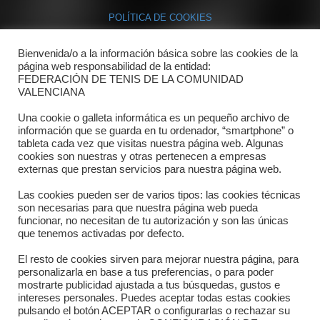
POLÍTICA DE COOKIES
Bienvenida/o a la información básica sobre las cookies de la
Contacto
página web responsabilidad de la entidad:
FEDERACIÓN DE TENIS DE LA COMUNIDAD
Dónde estamos
VALENCIANA
Directorio departamentos
Una cookie o galleta informática es un pequeño archivo de
información que se guarda en tu ordenador, “smartphone” o
Horario
tableta cada vez que visitas nuestra página web. Algunas
cookies son nuestras y otras pertenecen a empresas
externas que prestan servicios para nuestra página web.
Formulario de contacto
Las cookies pueden ser de varios tipos: las cookies técnicas
son necesarias para que nuestra página web pueda
funcionar, no necesitan de tu autorización y son las únicas
que tenemos activadas por defecto.
El resto de cookies sirven para mejorar nuestra página, para
personalizarla en base a tus preferencias, o para poder
mostrarte publicidad ajustada a tus búsquedas, gustos e
intereses personales. Puedes aceptar todas estas cookies
pulsando el botón ACEPTAR o configurarlas o rechazar su
Copyright © 2025 FTCV