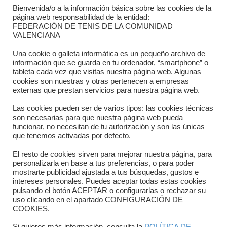
Bienvenida/o a la información básica sobre las cookies de la
Contacto
página web responsabilidad de la entidad:
FEDERACIÓN DE TENIS DE LA COMUNIDAD
Dónde estamos
VALENCIANA
Directorio departamentos
Una cookie o galleta informática es un pequeño archivo de
información que se guarda en tu ordenador, “smartphone” o
Horario
tableta cada vez que visitas nuestra página web. Algunas
cookies son nuestras y otras pertenecen a empresas
externas que prestan servicios para nuestra página web.
Formulario de contacto
Las cookies pueden ser de varios tipos: las cookies técnicas
son necesarias para que nuestra página web pueda
funcionar, no necesitan de tu autorización y son las únicas
que tenemos activadas por defecto.
El resto de cookies sirven para mejorar nuestra página, para
personalizarla en base a tus preferencias, o para poder
mostrarte publicidad ajustada a tus búsquedas, gustos e
intereses personales. Puedes aceptar todas estas cookies
pulsando el botón ACEPTAR o configurarlas o rechazar su
Copyright © 2025 FTCV
uso clicando en el apartado CONFIGURACIÓN DE
COOKIES.