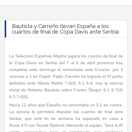
Bautista y Carreño llevan España a los
cuartos de final de Copa Davis ante Serbia
La Selección Española Mapfre jugará los cuartos de final de
la Copa Davis en Serbia del 7 al 9 de abril próximos tras
completar este domingo la remontada ante Croacia, por 3
victorias a 2 en Osijek. Pablo Carreño ha logrado el 5º punto
definitivo ante Nikola Mektić 7-6(4) 6-1 6-4, tras la victoria
inicial de Roberto Bautista sobre Franko Škugor 6-1 6-7(4)
6-3 7-6(6).
Hacía 12 años que España no remontaba un 2-1 en contra.
La victoria le permitirá disputar los cuartos de final ante
Serbia, que este fin de semana ha superado en casa a
Rusia 4-0 con Novak Djokovic liderando el equipo. Será la 8ª