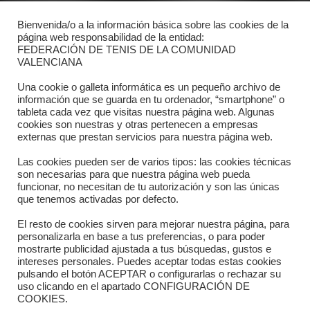
Bienvenida/o a la información básica sobre las cookies de la
Contacto
página web responsabilidad de la entidad:
FEDERACIÓN DE TENIS DE LA COMUNIDAD
Dónde estamos
VALENCIANA
Directorio departamentos
Una cookie o galleta informática es un pequeño archivo de
información que se guarda en tu ordenador, “smartphone” o
Horario
tableta cada vez que visitas nuestra página web. Algunas
cookies son nuestras y otras pertenecen a empresas
externas que prestan servicios para nuestra página web.
Formulario de contacto
Las cookies pueden ser de varios tipos: las cookies técnicas
son necesarias para que nuestra página web pueda
funcionar, no necesitan de tu autorización y son las únicas
que tenemos activadas por defecto.
El resto de cookies sirven para mejorar nuestra página, para
personalizarla en base a tus preferencias, o para poder
mostrarte publicidad ajustada a tus búsquedas, gustos e
intereses personales. Puedes aceptar todas estas cookies
pulsando el botón ACEPTAR o configurarlas o rechazar su
Copyright © 2025 FTCV
uso clicando en el apartado CONFIGURACIÓN DE
COOKIES.